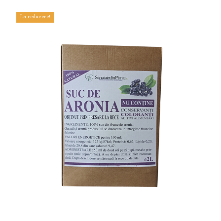
La reducere!