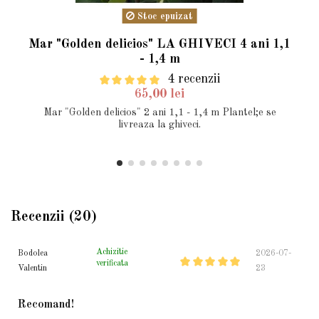
Stoc epuizat
Mar "Golden delicios" LA GHIVECI 4 ani 1,1
- 1,4 m
4 recenzii
65,00 lei
Mar "Golden delicios" 2 ani 1,1 - 1,4 m Plantel;e se
livreaza la ghiveci.
Recenzii (20)
Achizitie
Bodolea
2026-07-
verificata
Valentin
23
Recomand!