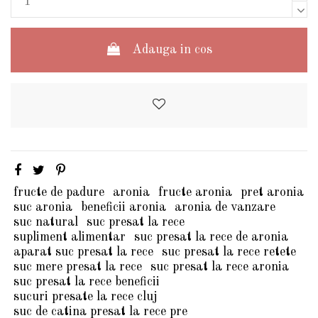
Adauga in cos
fructe de padure
aronia
fructe aronia
pret aronia
suc aronia
beneficii aronia
aronia de vanzare
suc natural
suc presat la rece
supliment alimentar
suc presat la rece de aronia
aparat suc presat la rece
suc presat la rece retete
suc mere presat la rece
suc presat la rece aronia
suc presat la rece beneficii
sucuri presate la rece cluj
suc de catina presat la rece pre