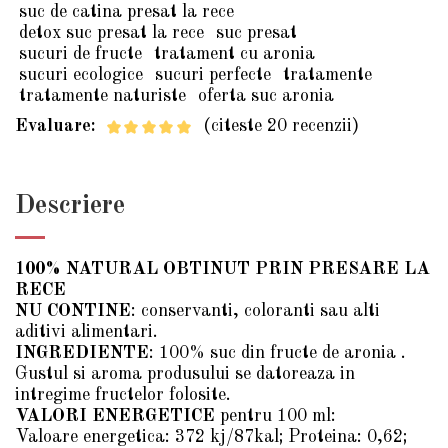
suc de catina presat la rece
detox suc presat la rece
suc presat
sucuri de fructe
tratament cu aronia
sucuri ecologice
sucuri perfecte
tratamente
tratamente naturiste
oferta suc aronia
Evaluare:
(citeste 20 recenzii)
Descriere
100% NATURAL OBTINUT PRIN PRESARE LA
RECE
NU CONTINE
: conservanti, coloranti sau alti
aditivi alimentari.
INGREDIENTE
: 100% suc din fructe de aronia .
Gustul si aroma produsului se datoreaza in
intregime fructelor folosite.
VALORI ENERGETICE
pentru 100 ml:
Valoare energetica: 372 kj/87kal; Proteina: 0,62;