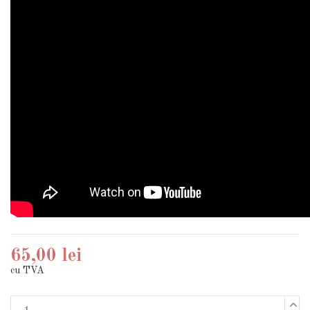
65,00 lei
cu TVA