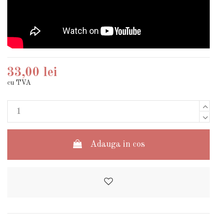
33,00 lei
cu TVA
Adauga in cos