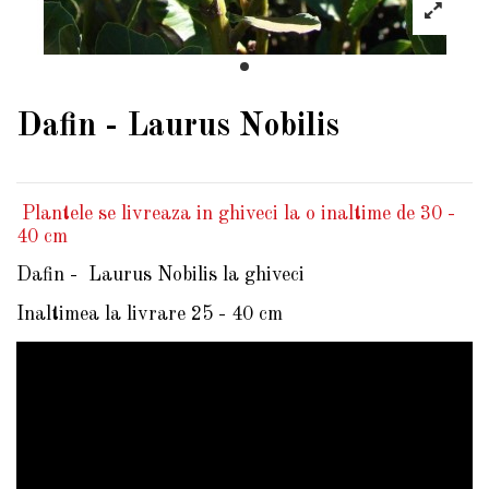
Dafin - Laurus Nobilis
Plantele se livreaza in ghiveci la o inaltime de 30 -
40 cm
Dafin - Laurus Nobilis la ghiveci
Inaltimea la livrare 25 - 40 cm