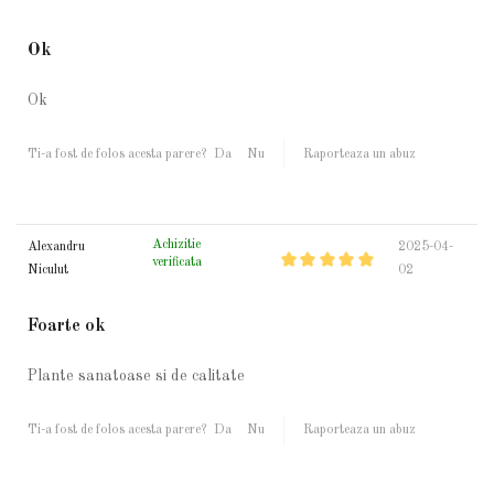
Ok
Ok
Ti-a fost de folos acesta parere?
Da
Nu
Raporteaza un abuz
Achizitie
Alexandru
2025-04-
verificata
Niculut
02
Foarte ok
Plante sanatoase si de calitate
Ti-a fost de folos acesta parere?
Da
Nu
Raporteaza un abuz