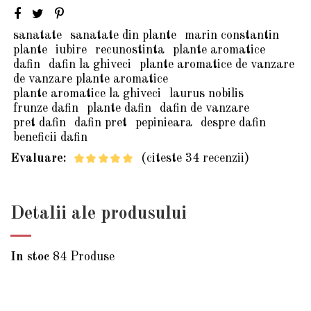
sanatate
sanatate din plante
marin constantin
plante
iubire
recunostinta
plante aromatice
dafin
dafin la ghiveci
plante aromatice de vanzare
de vanzare plante aromatice
plante aromatice la ghiveci
laurus nobilis
frunze dafin
plante dafin
dafin de vanzare
pret dafin
dafin pret
pepinieara
despre dafin
beneficii dafin
Evaluare:
(citeste 34 recenzii)
Detalii ale produsului
In stoc
84 Produse