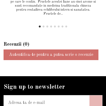
pe care le contin. Fructele acestei liane au cinci arome si
sunt recomandate in medicina traditionala chineza
pentru restailirea echilibrului intern si sanatatea.
Fructele de...
Recenzii (0)
Autentifica-te pentru a putea scrie o recenzie
Sign up to newsletter