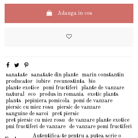
Adauga in cos
sanatate
sanatate din plante
marin constantin
producator
iubire
recunostinta
bio
plante exotice
pomi fructiferi
plante de vanzare
natural
eco
produs in romania
exotic plants
plants
pepiniera pomicola
pomi de vanzare
piersic cu miez rosu
piersic de vanzare
sanguine de savoi
pret piersic
pret piersic cu miez rosu
de vanzare plante exotice
pmi fructiferi de vanzare
de vanzare pomi fructiferi
Autentifica-te pentru a putea scrie o