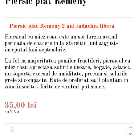
Piersic plat Remeny
Piersic plat Remeny 2 ani radacina libera
Piersicul cu miez rosu este un soi tarziu avand
perioada de coacere in la sfarsitul luni august-
inceputul luni septembrie.
La fel ca majoritatea pomilor fructiferi, piersicul cu
miez rosu apreciaza solurile usoare, bogate, adanci,
nu suporta excesul de umiditate, precum si solurile
grele si compacte. Este de preferat sa il plantam in
zone insorite , ferite de vanturi puternice.
35,00 lei
cu TVA