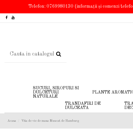
Telefon: 0769980130
(informații și comenzi telef
SUCURI, SIROPURI SI
DULCETURI
PLANTE AROMATI
NATURALE
TRANDAFIRI DE
TRA
DULCEATA
DEC
Acasa
Vita de vie de masa Muscat de Hamburg