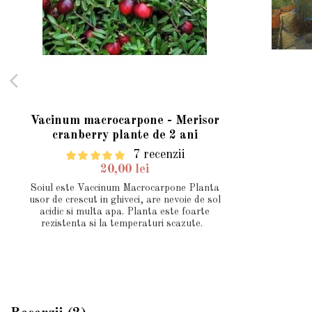
Vacinum macrocarpone - Merisor
cranberry plante de 2 ani
7 recenzii
20,00 lei
Soiul este Vaccinum Macrocarpone Planta
usor de crescut in ghiveci, are nevoie de sol
acidic si multa apa. Planta este foarte
rezistenta si la temperaturi scazute.