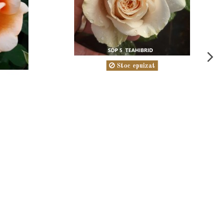
Stoc epuizat