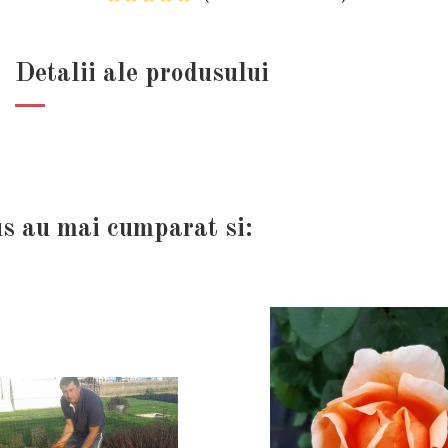
Detalii ale produsului
us au mai cumparat si: