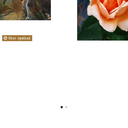
Stoc epuizat