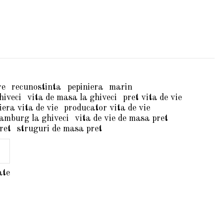
re
recunostinta
pepiniera
marin
hiveci
vita de masa la ghiveci
pret vita de vie
iera vita de vie
producator vita de vie
amburg la ghiveci
vita de vie de masa pret
ret
struguri de masa pret
ate