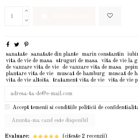
Adauga in cos
sanatate
sanatate din plante
marin constantin
iubi
vita de vie de masa
struguri de masa
vita de vie la g
de vanzare vita de vie
de vanzare vita de masa
pepin
plantare vita de vie
muscat de hamburg
muscat de h
vita de vie altoita
tratament vita de vie
vita de vie p
Accept temenii si conditiile politicii de confidentialit
Evaluare:
(citeste 2 recenzii)