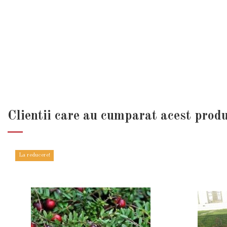
Clientii care au cumparat acest prod
La reducere!