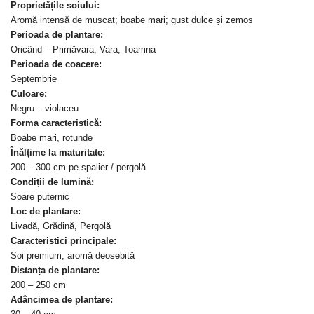
Proprietățile soiului:
Aromă intensă de muscat; boabe mari; gust dulce și zemos
Perioada de plantare:
Oricând – Primăvara, Vara, Toamna
Perioada de coacere:
Septembrie
Culoare:
Negru – violaceu
Forma caracteristică:
Boabe mari, rotunde
Înălțime la maturitate:
200 – 300 cm pe spalier / pergolă
Condiții de lumină:
Soare puternic
Loc de plantare:
Livadă, Grădină, Pergolă
Caracteristici principale:
Soi premium, aromă deosebită
Distanța de plantare:
200 – 250 cm
Adâncimea de plantare: