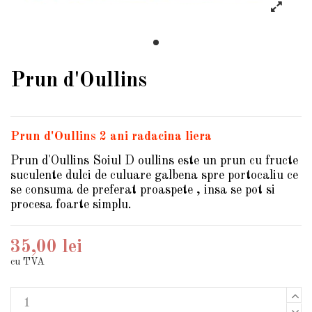
Prun d'Oullins
Prun d'Oullins 2 ani radacina liera
Prun d'Oullins Soiul D oullins este un prun cu fructe
suculente dulci de culuare galbena spre portocaliu ce
se consuma de preferat proaspete , insa se pot si
procesa foarte simplu.
35,00 lei
cu TVA