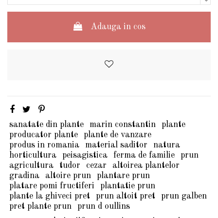
Adauga in cos
sanatate din plante
marin constantin
plante
producator plante
plante de vanzare
produs in romania
material saditor
natura
horticultura
peisagistica
ferma de familie
prun
agricultura
tudor
cezar
altoirea plantelor
gradina
altoire prun
plantare prun
platare pomi fructiferi
plantatie prun
plante la ghiveci pret
prun altoit pret
prun galben
pret plante prun
prun d oullins