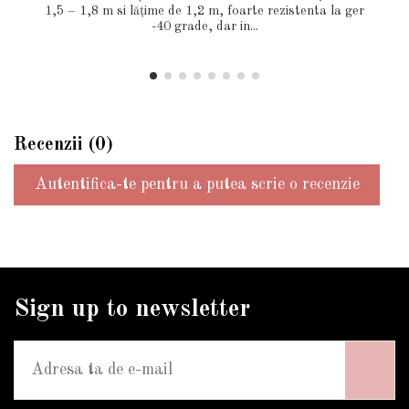
1,5 – 1,8 m si lăţime de 1,2 m, foarte rezistenta la ger
-40 grade, dar in...
Recenzii (0)
Autentifica-te pentru a putea scrie o recenzie
Sign up to newsletter