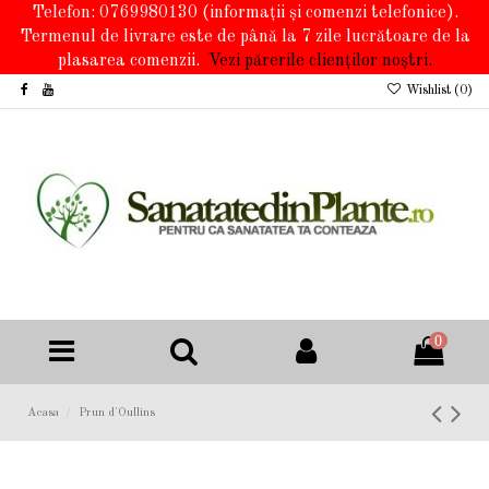
Telefon: 0769980130
(informații și comenzi telefonice).
Termenul de livrare este de până la 7 zile lucrătoare de la
plasarea comenzii.
Vezi părerile clienților noștri.
Wishlist (
0
)
0
Acasa
Prun d'Oullins