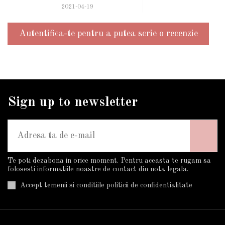
2021-04-19
Autentifica-te pentru a putea scrie o recenzie
Sign up to newsletter
Te poti dezabona in orice moment. Pentru aceasta te rugam sa
folosesti informatiile noastre de contact din nota legala.
Accept temenii si conditiile politicii de confidentialitate