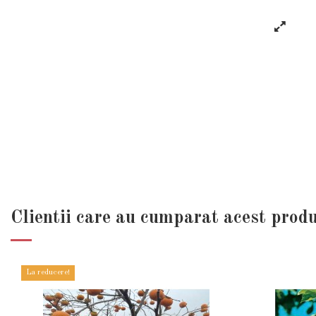
Clientii care au cumparat acest prod
La reducere!