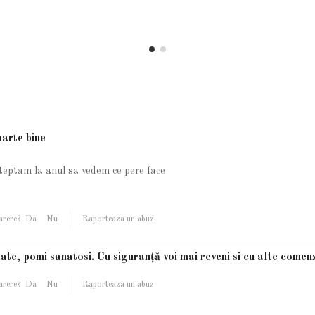
oarte bine
steptam la anul sa vedem ce pere face
arere?
Da
Nu
Raporteaza un abuz
te, pomi sanatosi. Cu siguranță voi mai reveni si cu alte comenz
arere?
Da
Nu
Raporteaza un abuz