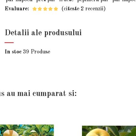
Evaluare:
(citeste 2 recenzii)
Detalii ale produsului
In stoc
39 Produse
us au mai cumparat si: