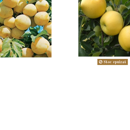
Stoc epuizat