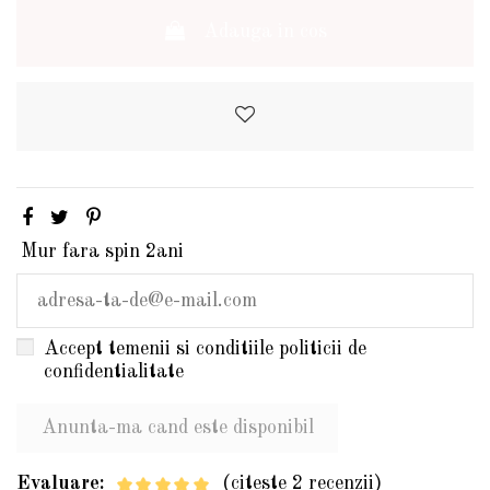
Adauga in cos
Mur fara spin 2ani
Accept temenii si conditiile politicii de
confidentialitate
Evaluare:
(citeste 2 recenzii)