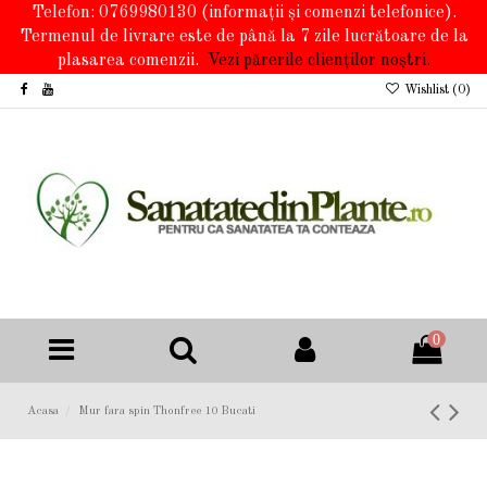
Telefon: 0769980130
(informații și comenzi telefonice).
Termenul de livrare este de până la 7 zile lucrătoare de la
plasarea comenzii.
Vezi părerile clienților noștri.
Wishlist (
0
)
0
Acasa
Mur fara spin Thonfree 10 Bucati