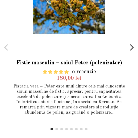
Fistic masculin – soiul Peter (polenizator)
o recenzie
180,00 lei
Pistacia vera – Peter este unul dintre cele mai cunoscute
soiuri masculine de fistic, apreciat pentru capacitatea
excelentă de polenizare și sincronizarea foarte bună a
înfloririi cu soiurile feminine, în special cu Kerman. Se
remarcă prin vigoare mare de creștere și producție
abundentă de polen, asigurând o polenizare...