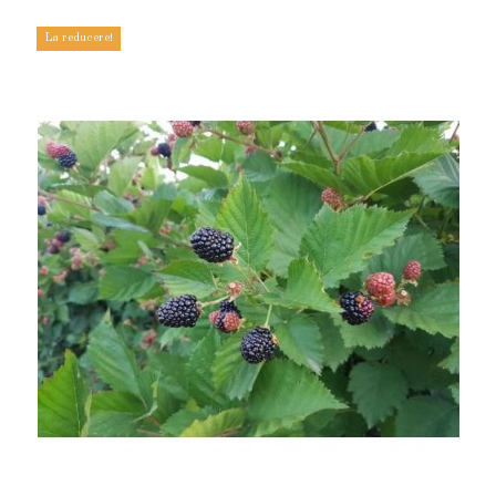
La reducere!