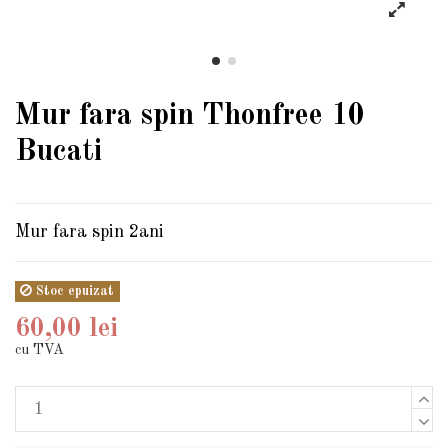
Mur fara spin Thonfree 10
Bucati
Mur fara spin 2ani
Stoc epuizat
60,00 lei
cu TVA