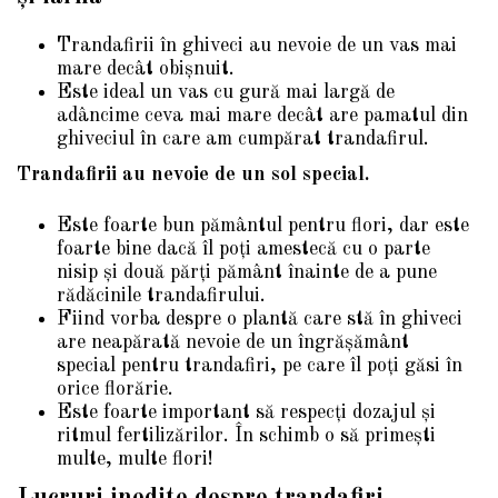
Trandafirii în ghiveci au nevoie de un vas mai
mare decât obișnuit.
Este ideal un vas cu gură mai largă de
adâncime ceva mai mare decât are pamatul din
ghiveciul în care am cumpărat trandafirul.
Trandafirii au nevoie de un sol special.
Este foarte bun pământul pentru flori, dar este
foarte bine dacă îl poți amestecă cu o parte
nisip și două părți pământ înainte de a pune
rădăcinile trandafirului.
Fiind vorba despre o plantă care stă în ghiveci
are neapărată nevoie de un îngrășământ
special pentru trandafiri, pe care îl poți găsi în
orice florărie.
Este foarte important să respecți dozajul și
ritmul fertilizărilor. În schimb o să primești
multe, multe flori!
Lucruri inedite despre trandafiri