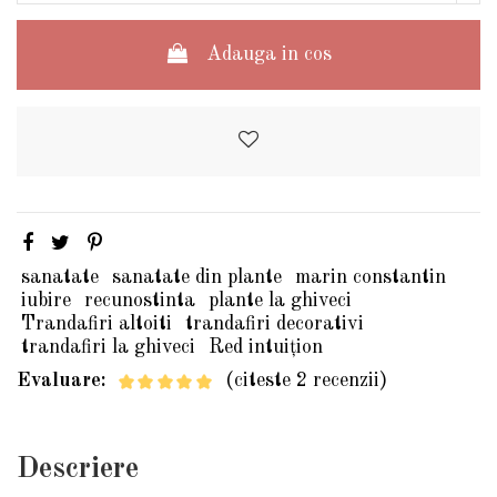
Adauga in cos
sanatate
sanatate din plante
marin constantin
iubire
recunostinta
plante la ghiveci
Trandafiri altoiti
trandafiri decorativi
trandafiri la ghiveci
Red intuițion
Evaluare:
(citeste 2 recenzii)
Descriere