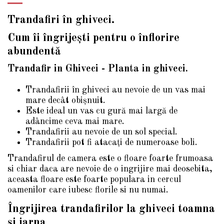
Trandafiri în ghiveci.
Cum îi îngrijești pentru o înflorire
abundentă
Trandafir in Ghiveci - Planta in ghiveci.
Trandafirii în ghiveci au nevoie de un vas mai
mare decât obișnuit.
Este ideal un vas cu gură mai largă de
adâncime ceva mai mare.
Trandafirii au nevoie de un sol special.
Trandafirii pot fi atacați de numeroase boli.
Trandafirul de camera este o floare foarte frumoasa
si chiar daca are nevoie de o ingrijire mai deosebita,
aceasta floare este foarte populara in cercul
oamenilor care iubesc florile si nu numai.
Îngrijirea trandafirilor la ghiveci toamna
și iarna