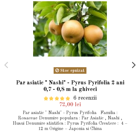
Stoc epuizat
Par asiatic " Nashi" - Pyrus Pyrifolia 2 ani
0,7 - 0,8 m la ghiveci
6 recenzii
72,00 lei
Par asiatic " Nashi" - Pyrus Pyrifolia Familia :
Rosaceae Denumire populara : Par Asiatic , Nashi ,
Husui Denumire stintifics : Pyrus Pyrifolia Crestere : 4 –
12 m Origine – Japonia si China