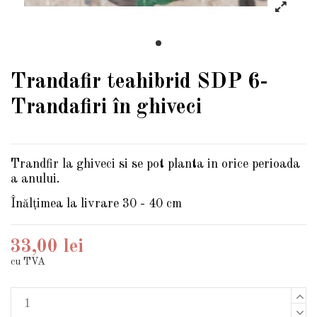
Trandafir teahibrid SDP 6-
Trandafiri în ghiveci
Trandfir la ghiveci si se pot planta in orice perioada
a anului.
Înălțimea la livrare 30 - 40 cm
33,00 lei
cu TVA