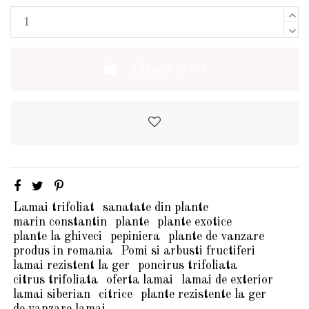
Adauga in cos
Lamai trifoliat
sanatate din plante
marin constantin
plante
plante exotice
plante la ghiveci
pepiniera
plante de vanzare
produs in romania
Pomi si arbusti fructiferi
lamai rezistent la ger
poncirus trifoliata
citrus trifoliata
oferta lamai
lamai de exterior
lamai siberian
citrice
plante rezistente la ger