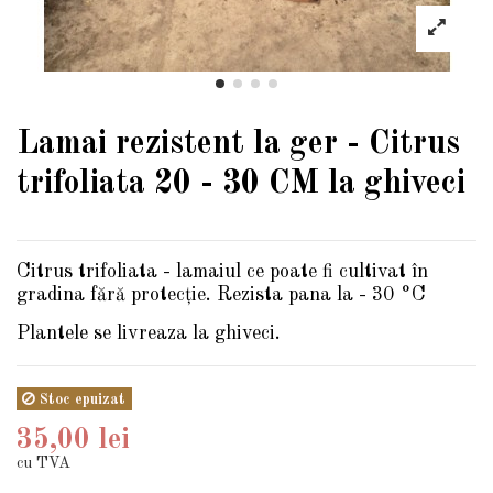
Lamai rezistent la ger - Citrus
trifoliata 20 - 30 CM la ghiveci
Citrus trifoliata - lamaiul ce poate fi cultivat în
gradina fără protecție. Rezista pana la - 30 °C
Plantele se livreaza la ghiveci.
Stoc epuizat
35,00 lei
cu TVA