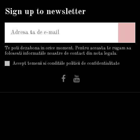
Sign up to newsletter
Te poti dezabona in orice moment. Pentru aceasta te rugam sa
folosesti informatiile noastre de contact din nota legala.
Accept temenii si conditiile politicii de confidentialitate
Informatii
Utile
Plata Si Livrarea
Trandafiri în ghiveci
Cum Cumpar?