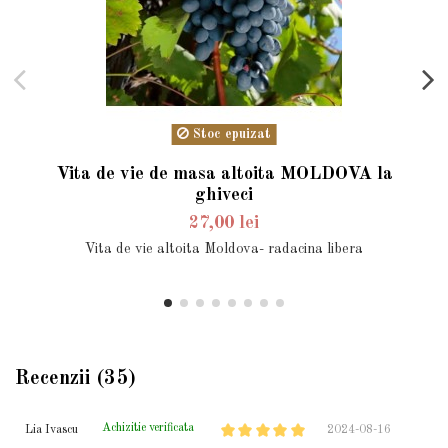
Stoc epuizat
Vita de vie de masa altoita MOLDOVA la
ghiveci
27,00 lei
Vita de vie altoita Moldova- radacina libera
Recenzii (35)
Achizitie verificata
Lia Ivascu
2024-08-16