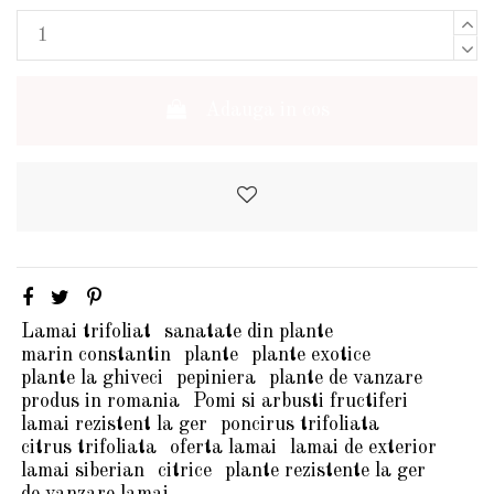
Adauga in cos
Lamai trifoliat
sanatate din plante
marin constantin
plante
plante exotice
plante la ghiveci
pepiniera
plante de vanzare
produs in romania
Pomi si arbusti fructiferi
lamai rezistent la ger
poncirus trifoliata
citrus trifoliata
oferta lamai
lamai de exterior
lamai siberian
citrice
plante rezistente la ger