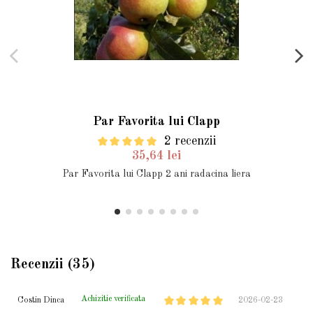
Par Favorita lui Clapp
2 recenzii
35,64 lei
Par Favorita lui Clapp 2 ani radacina liera
Recenzii (35)
Achizitie verificata
Costin Dinca
2026-02-23