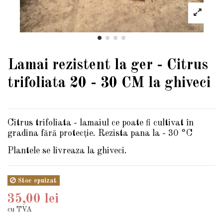
Lamai rezistent la ger - Citrus
trifoliata 20 - 30 CM la ghiveci
Citrus trifoliata - lamaiul ce poate fi cultivat în
gradina fără protecție. Rezista pana la - 30 °C
Plantele se livreaza la ghiveci.
Stoc epuizat
35,00 lei
cu TVA