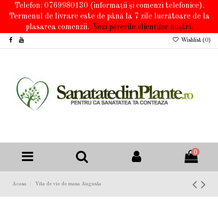
Telefon: 0769980130
(informații și comenzi telefonice).
Termenul de livrare este de până la 7 zile lucrătoare de la
plasarea comenzii.
Vezi părerile clienților noștri.
Wishlist (
0
)
0
Acasa
Vita de vie de masa Augusta