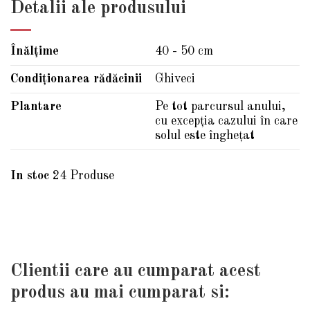
Detalii ale produsului
Înălțime
40 - 50 cm
Condiționarea rădăcinii
Ghiveci
Plantare
Pe tot parcursul anului,
cu excepția cazului în care
solul este înghețat
In stoc
24 Produse
Clientii care au cumparat acest
produs au mai cumparat si: