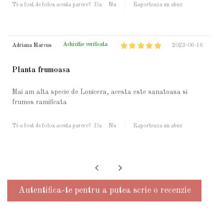
Ti-a fost de folos acesta parere?
Da
Nu
Raporteaza un abuz
Achizitie verificata
Adriana Marcus
2023-06-16
Planta frumoasa
Mai am alta specie de Lonicera, acesta este sanatoasa si
frumos ramificata
Ti-a fost de folos acesta parere?
Da
Nu
Raporteaza un abuz
Autentifica-te pentru a putea scrie o recenzie