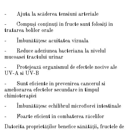
- Ajuta la scăderea tensiuni arteriale
- Compuşi conţinuţi in fructe sunt folosiţi in
tratarea bolilor orale
- Îmbunătăţesc acuitatea vizuala
- Reduce adeziunea bacteriana la nivelul
mucoasei tractului urinar
- Protejează organismul de efectele nocive ale
UV-A si UV-B
- Sunt eficiente in prevenirea cancerul si
ameliorarea efectelor secundare in timpul
chimioterapiei
- Îmbunătăţesc echilibrul microflorei intestinale
- Foarte eficient in combaterea răcelilor
Datorita proprietăţilor benefice sănătăţii, fructele de