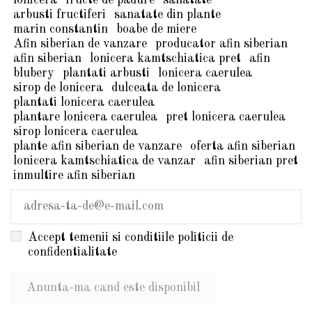
arbusti fructiferi
sanatate din plante
marin constantin
boabe de miere
Afin siberian de vanzare
producator afin siberian
afin siberian
lonicera kamtschiatica pret
afin
blubery
plantati arbusti
lonicera caerulea
sirop de lonicera
dulceata de lonicera
plantati lonicera caerulea
plantare lonicera caerulea
pret lonicera caerulea
sirop lonicera caerulea
plante afin siberian de vanzare
oferta afin siberian
lonicera kamtschiatica de vanzar
afin siberian pret
inmultire afin siberian
Accept temenii si conditiile politicii de
confidentialitate