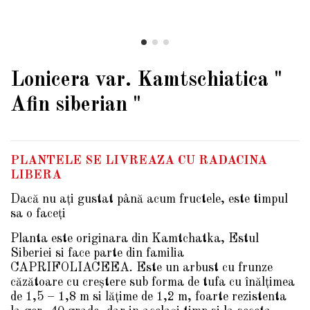
Lonicera var. Kamtschiatica "
Afin siberian "
PLANTELE SE LIVREAZA CU RADACINA
LIBERA
Dacă nu aţi gustat până acum fructele, este timpul
sa o faceţi
Planta este originara din Kamtchatka, Estul
Siberiei si face parte din familia
CAPRIFOLIACEEA. Este un arbust cu frunze
căzătoare cu creştere sub forma de tufa cu înălţimea
de 1,5 – 1,8 m si lăţime de 1,2 m, foarte rezistenta