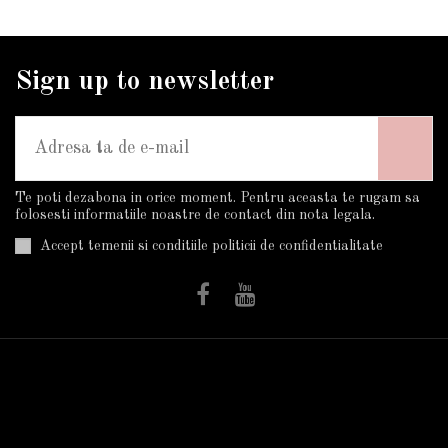
Sign up to newsletter
Te poti dezabona in orice moment. Pentru aceasta te rugam sa
folosesti informatiile noastre de contact din nota legala.
Accept temenii si conditiile politicii de confidentialitate
Informatii
Utile
Plata Si Livrarea
Trandafiri în ghiveci