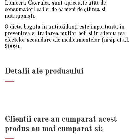
Lonicera Caerulea sunt apreciate atât de
consumatori cat si de oameni de ştiinţa si
nutriţionişti.
O dieta bogata in antioxidanţi este importanta in
prevenirea si tratarea multor boli si in atenuarea
efectelor secundare ale medicamentelor (nisip et al.
2009).
Detalii ale produsului
Clientii care au cumparat acest
produs au mai cumparat si: