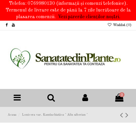
Telefon: 0769980130
(informații și comenzi telefonice).
Termenul de livrare este de până la 7 zile lucrătoare de la
plasarea comenzii.
Vezi părerile clienților noștri.
Wishlist (
0
)
0
Acasa
Lonicera var. Kamtschiatica " Afin siberian "