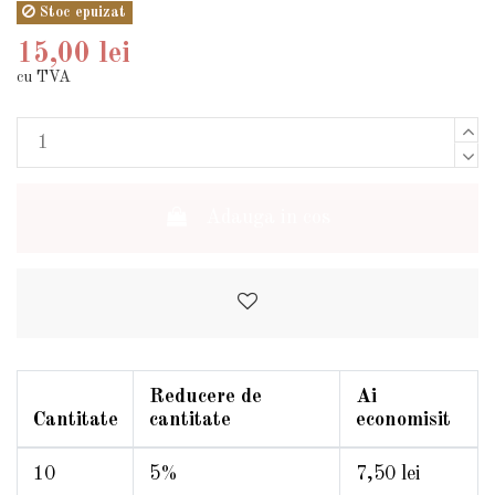
Stoc epuizat
15,00 lei
cu TVA
Adauga in cos
Reducere de
Ai
Cantitate
cantitate
economisit
10
5%
7,50 lei