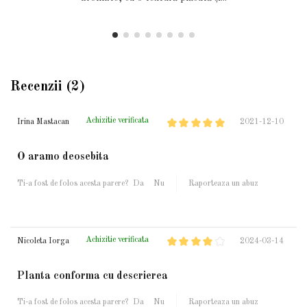
Recenzii (2)
Achizitie verificata
Irina Mastacan
2021-12-10
O aramo deosebita
Ti-a fost de folos acesta parere?
Da
Nu
Raporteaza un abuz
Achizitie verificata
Nicoleta Iorga
2024-03-14
Planta conforma cu descrierea
Ti-a fost de folos acesta parere?
Da
Nu
Raporteaza un abuz