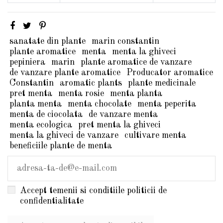
sanatate din plante
marin constantin
plante aromatice
menta
menta la ghiveci
pepiniera
marin
plante aromatice de vanzare
de vanzare plante aromatice
Producator aromatice
Constantin
aromatic plants
plante medicinale
pret menta
menta rosie
menta planta
planta menta
menta chocolate
menta peperita
menta de ciocolata
de vanzare menta
menta ecologica
pret menta la ghiveci
menta la ghiveci de vanzare
cultivare menta
beneficiile plante de menta
Accept temenii si conditiile politicii de
confidentialitate