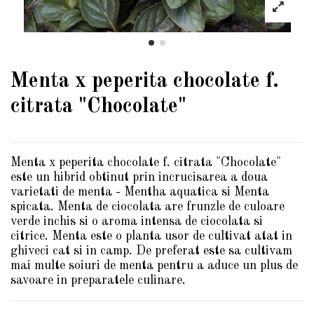
Menta x peperita chocolate f.
citrata "Chocolate"
Menta x peperita chocolate f. citrata "Chocolate"
este un hibrid obtinut prin incrucisarea a doua
varietati de menta - Mentha aquatica si Menta
spicata. Menta de ciocolata are frunzle de culoare
verde inchis si o aroma intensa de ciocolata si
citrice. Menta este o planta usor de cultivat atat in
ghiveci cat si in camp. De preferat este sa cultivam
mai multe soiuri de menta pentru a aduce un plus de
savoare in preparatele culinare.