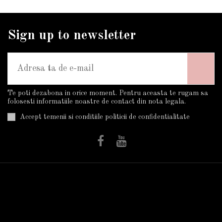
Sign up to newsletter
Te poti dezabona in orice moment. Pentru aceasta te rugam sa
folosesti informatiile noastre de contact din nota legala.
Accept temenii si conditiile politicii de confidentialitate
Informatii
Utile
Plata Si Livrarea
Trandafiri în ghiveci