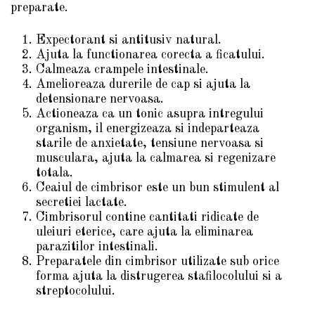
preparate.
Expectorant si antitusiv natural.
Ajuta la functionarea corecta a ficatului.
Calmeaza crampele intestinale.
Amelioreaza durerile de cap si ajuta la
detensionare nervoasa.
Actioneaza ca un tonic asupra intregului
organism, il energizeaza si indeparteaza
starile de anxietate, tensiune nervoasa si
musculara, ajuta la calmarea si regenizare
totala.
Ceaiul de cimbrisor este un bun stimulent al
secretiei lactate.
Cimbrisorul contine cantitati ridicate de
uleiuri eterice, care ajuta la eliminarea
parazitilor intestinali.
Preparatele din cimbrisor utilizate sub orice
forma ajuta la distrugerea stafilocolului si a
streptocolului.