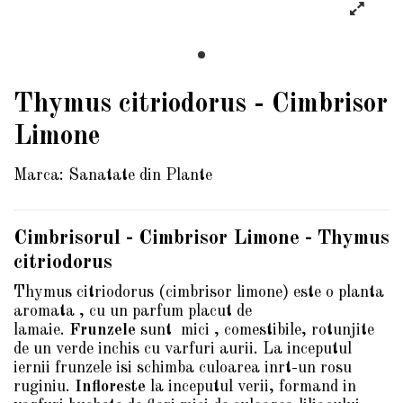
Thymus citriodorus - Cimbrisor
Limone
Marca:
Sanatate din Plante
Cimbrisorul - Cimbrisor Limone - Thymus
citriodorus
Thymus citriodorus (cimbrisor limone) este o planta
aromata , cu un parfum placut de
lamaie.
Frunzele
sunt mici , comestibile, rotunjite
de un verde inchis cu varfuri aurii. La inceputul
iernii frunzele isi schimba culoarea inrt-un rosu
ruginiu.
Infloreste
la inceputul verii, formand in