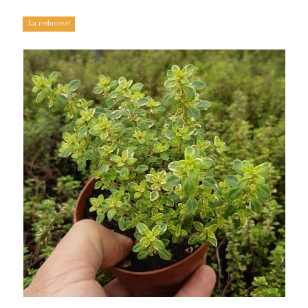
La reducere!