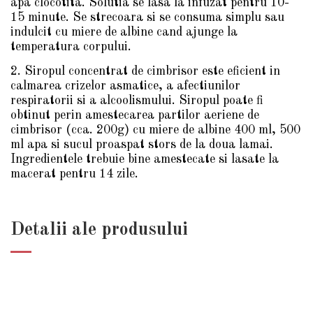
apa clocotita. Solutia se lasa la infuzat pentru 10-
15 minute. Se strecoara si se consuma simplu sau
indulcit cu miere de albine cand ajunge la
temperatura corpului.
2. Siropul concentrat de cimbrisor este eficient in
calmarea crizelor asmatice, a afectiunilor
respiratorii si a alcoolismului. Siropul poate fi
obtinut perin amestecarea partilor aeriene de
cimbrisor (cca. 200g) cu miere de albine 400 ml, 500
ml apa si sucul proaspat stors de la doua lamai.
Ingredientele trebuie bine amestecate si lasate la
macerat pentru 14 zile.
Detalii ale produsului