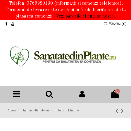
Telefon: 0769980130
(informații și comenzi telefonice).
Termenul de livrare este de până la 7 zile lucrătoare de la
plasarea comenzii.
Vezi părerile clienților noștri.
Wishlist (
0
)
0
Acasa
Thymus citriodorus - Cimbrisor Limone