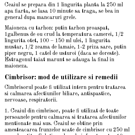
Ceaiul se prepara din 1 lingurita planta la 250 ml
apa fiarta, se lasa 10 minute sa traga, se bea in
general dupa mancaruri grele.
Maioneza cu tarhon: putin tarhon proaspat,
1galbenus de ou crud la temperatura camerei, 1/2
lingurita otet, 100 – 150 ml ulei, 1 lingurita
mustar, 1/2 zeama de lamaie, 1-2 priza sare, putin
piper negru, 1 catel de usturoi (daca se doreste).
Estragonul taiat marunt se adauga la final in
maioneza.
Cimbrisor: mod de utilizare si remedii
Cimbrisorul poate fi utilizat intern pentru tratarea
si calmarea afectiunilor biliare, antispastice,
nervoase, respiratorii.
1. Ceaiul din cimbrisor, poate fi utilizat de toate
persoanele pentru calmarea si tratarea afectiunilor
mentionate mai sus. Ceaiul se obtine prin
amesteacarea frunzelor scate de cimbrisor cu 250 ml