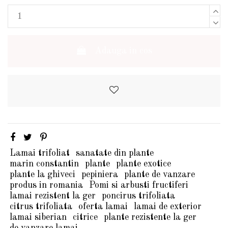
Adauga in cos
Lamai trifoliat
sanatate din plante
marin constantin
plante
plante exotice
plante la ghiveci
pepiniera
plante de vanzare
produs in romania
Pomi si arbusti fructiferi
lamai rezistent la ger
poncirus trifoliata
citrus trifoliata
oferta lamai
lamai de exterior
lamai siberian
citrice
plante rezistente la ger