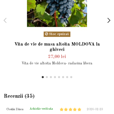
Stoc epuizat
Vita de vie de masa altoita MOLDOVA la
ghiveci
27,00 lei
Vita de vie altoita Moldova- radacina libera
Recenzii (35)
Achizitie verificata
Costin Dinca
2026-02-23