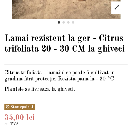
Lamai rezistent la ger - Citrus
trifoliata 20 - 30 CM la ghiveci
Citrus trifoliata - lamaiul ce poate fi cultivat în
gradina fără protecție. Rezista pana la - 30 °C
Plantele se livreaza la ghiveci.
Stoc epuizat
35,00 lei
cu TVA