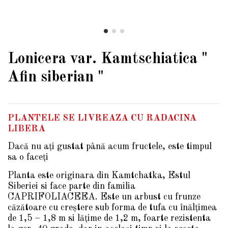
Lonicera var. Kamtschiatica "
Afin siberian "
PLANTELE SE LIVREAZA CU RADACINA
LIBERA
Dacă nu aţi gustat până acum fructele, este timpul
sa o faceţi
Planta este originara din Kamtchatka, Estul
Siberiei si face parte din familia
CAPRIFOLIACEEA. Este un arbust cu frunze
căzătoare cu creştere sub forma de tufa cu înălţimea
de 1,5 – 1,8 m si lăţime de 1,2 m, foarte rezistenta