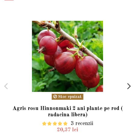
Stoc epuizat
Agris rosu Hinnonmaki 2 ani plante pe rod (
radacina libera)
3 recenzii
20,37 lei