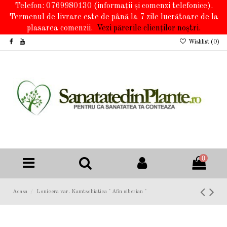
Telefon: 0769980130
(informații și comenzi telefonice).
Termenul de livrare este de până la 7 zile lucrătoare de la
plasarea comenzii.
Vezi părerile clienților noștri.
Wishlist (
0
)
0
Acasa
Lonicera var. Kamtschiatica " Afin siberian "