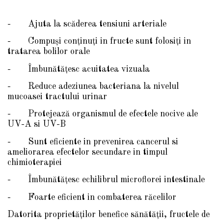
- Ajuta la scăderea tensiuni arteriale
- Compuşi conţinuţi in fructe sunt folosiţi in
tratarea bolilor orale
- Îmbunătăţesc acuitatea vizuala
- Reduce adeziunea bacteriana la nivelul
mucoasei tractului urinar
- Protejează organismul de efectele nocive ale
UV-A si UV-B
- Sunt eficiente in prevenirea cancerul si
ameliorarea efectelor secundare in timpul
chimioterapiei
- Îmbunătăţesc echilibrul microflorei intestinale
- Foarte eficient in combaterea răcelilor
Datorita proprietăţilor benefice sănătăţii, fructele de