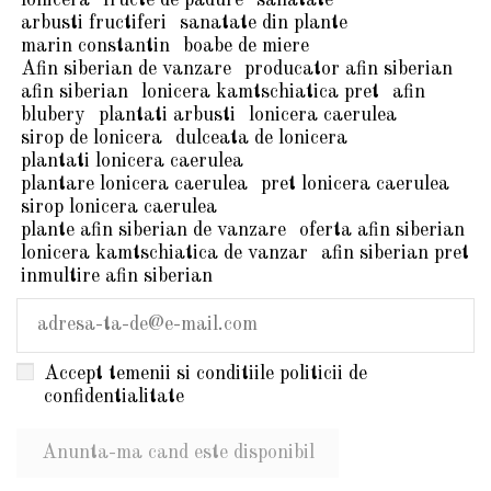
arbusti fructiferi
sanatate din plante
marin constantin
boabe de miere
Afin siberian de vanzare
producator afin siberian
afin siberian
lonicera kamtschiatica pret
afin
blubery
plantati arbusti
lonicera caerulea
sirop de lonicera
dulceata de lonicera
plantati lonicera caerulea
plantare lonicera caerulea
pret lonicera caerulea
sirop lonicera caerulea
plante afin siberian de vanzare
oferta afin siberian
lonicera kamtschiatica de vanzar
afin siberian pret
inmultire afin siberian
Accept temenii si conditiile politicii de
confidentialitate