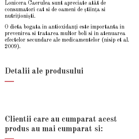
Lonicera Caerulea sunt apreciate atât de
consumatori cat si de oameni de ştiinţa si
nutriţionişti.
O dieta bogata in antioxidanţi este importanta in
prevenirea si tratarea multor boli si in atenuarea
efectelor secundare ale medicamentelor (nisip et al.
2009).
Detalii ale produsului
Clientii care au cumparat acest
produs au mai cumparat si: