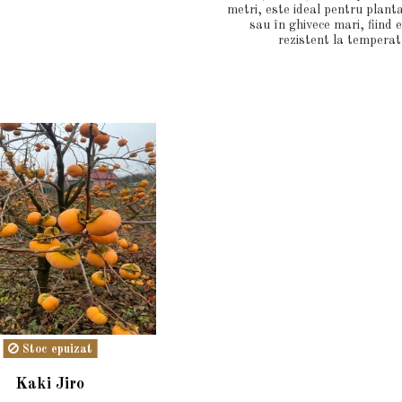
metri, este ideal pentru plant
sau în ghivece mari, fiind
rezistent la temperatu
Stoc epuizat
Kaki Jiro