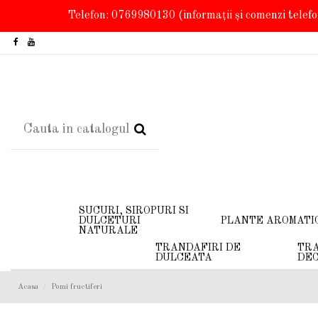
Telefon: 0769980130
(informații și comenzi telef
SUCURI, SIROPURI SI
DULCETURI
PLANTE AROMATI
NATURALE
TRANDAFIRI DE
TRA
DULCEATA
DEC
Acasa
Pomi fructiferi