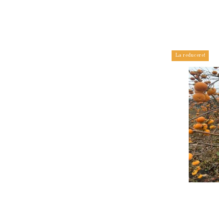
La reducere!