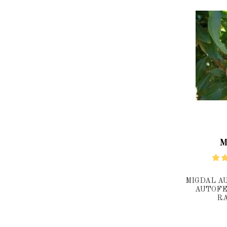
M
MIGDAL AU
AUTOFE
R