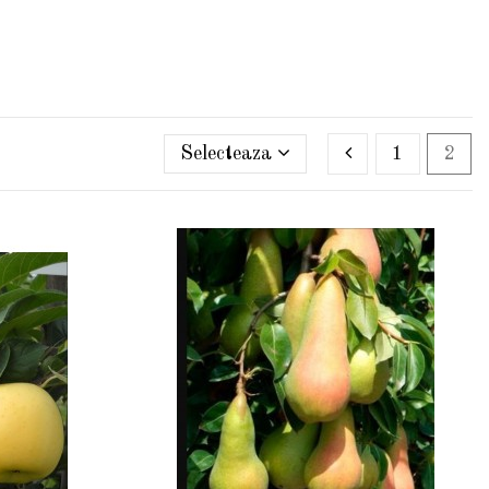
Selecteaza
1
2