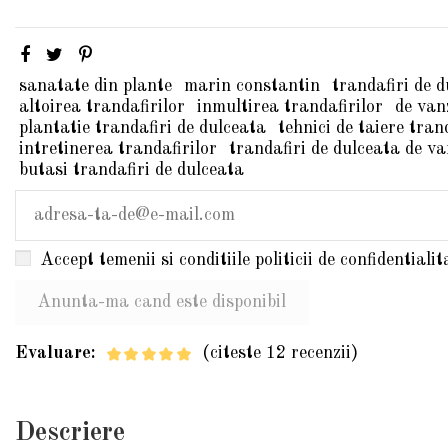
sanatate din plante
marin constantin
trandafiri de 
altoirea trandafirilor
inmultirea trandafirilor
de van
plantatie trandafiri de dulceata
tehnici de taiere tran
intretinerea trandafirilor
trandafiri de dulceata de v
butasi trandafiri de dulceata
Accept temenii si conditiile politicii de confidentialit
Evaluare:
(citeste 12 recenzii)
Descriere