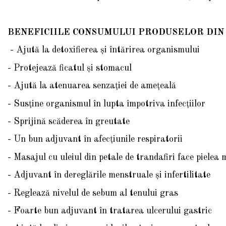
BENEFICIILE CONSUMULUI PRODUSELOR DIN
- Ajută la detoxifierea şi întărirea organismului
- Protejează ficatul şi stomacul
- Ajută la atenuarea senzaţiei de ameţeală
- Susţine organismul în lupta împotriva infecţiilor
- Sprijină scăderea în greutate
- Un bun adjuvant în afecţiunile respiratorii
- Masajul cu uleiul din petale de trandafiri face pielea 
- Adjuvant în dereglările menstruale şi infertilitate
- Reglează nivelul de sebum al tenului gras
- Foarte bun adjuvant în tratarea ulcerului gastric