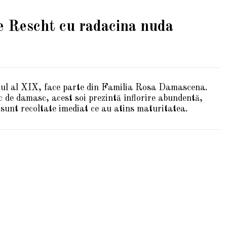
e Rescht cu radacina nuda
colul al XIX, face parte din Familia Rosa Damascena.
 de damasc, acest soi prezintă înflorire abundentă,
e sunt recoltate imediat ce au atins maturitatea.