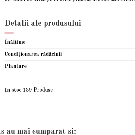
Detalii ale produsului
Înălțime
Condiționarea rădăcinii
Plantare
In stoc
139 Produse
us au mai cumparat si: