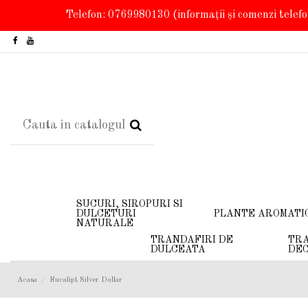
Telefon: 0769980130
(informații și comenzi telef
SUCURI, SIROPURI SI
DULCETURI
PLANTE AROMATI
NATURALE
TRANDAFIRI DE
TRA
DULCEATA
DEC
Acasa
Eucalipt Silver Dollar