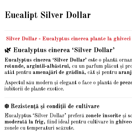
Eucalipt Silver Dollar
Silver Dollar - Eucalyptus cinerea plante la ghiveci
🌿 Eucalyptus cinerea ‘Silver Dollar’
Eucalyptus cinerea ‘Silver Dollar’
este o plantă orna
rotunde, argintii-albăstrui
, cu un parfum plăcut și pr
atât pentru
amenajări de grădină
, cât și pentru
aranj
Aspectul său modern și elegant o face o plantă de
prez
iubitorii de plante exotice.
❄️ Rezistență și condiții de cultivare
Eucalyptus ‘Silver Dollar’ preferă
zonele însorite
și s
moderată la frig
, fiind ideal pentru cultivare în
ghivec
zonele cu temperaturi scăzute.