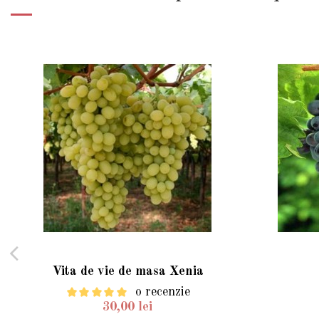
Vita de vie de masa Xenia
o recenzie
30,00 lei