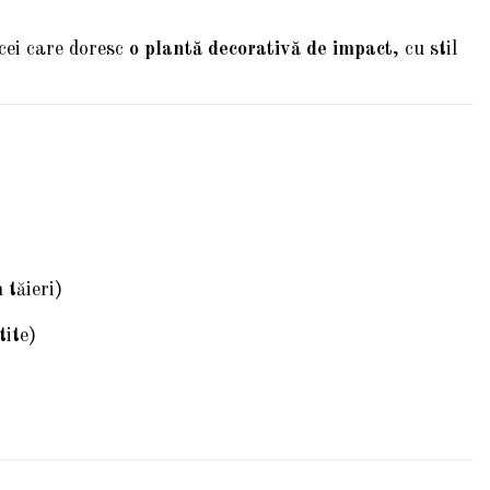
cei care doresc
o plantă decorativă de impact
, cu stil
 tăieri)
tite)