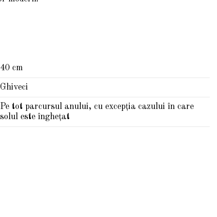
40 cm
Ghiveci
Pe tot parcursul anului, cu excepția cazului în care
solul este înghețat