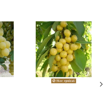
Stoc epuizat